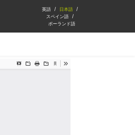
英語
日本語
スペイン語
ポーランド語