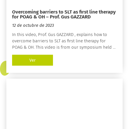
Overcoming barriers to SLT as first line therapy
for POAG & OH – Prof. Gus GAZZARD
12 de octubre de 2023
In this video, Prof. Gus GAZZARD , explains how to
overcome barriers to SLT as first line therapy for
POAG & OH. This video is from our symposium held at
ESCRS 2023.
Ver