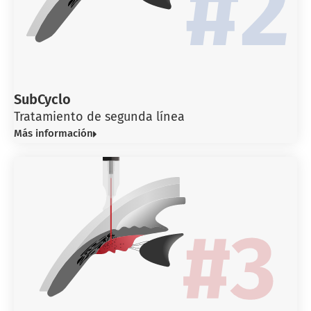
SubCyclo
Tratamiento de segunda línea
Más información