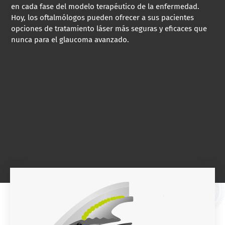
en cada fase del modelo terapéutico de la enfermedad.
Hoy, los oftalmólogos pueden ofrecer a sus pacientes
opciones de tratamiento láser más seguras y eficaces que
nunca para el glaucoma avanzado.