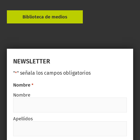
Biblioteca de medios
NEWSLETTER
"
" señala los campos obligatorios
*
Nombre
*
Nombre
Apellidos