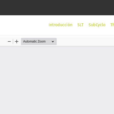
Introducción
SLT
SubCyclo
T