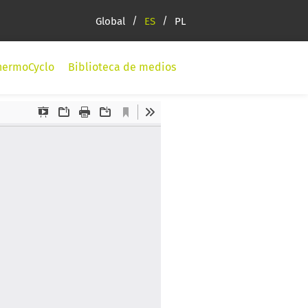
Global
ES
PL
hermoCyclo
Biblioteca de medios