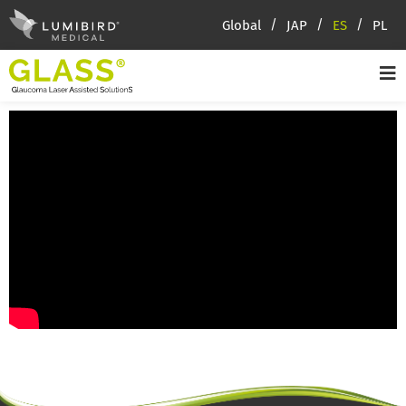
Global
JAP
ES
PL