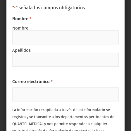
"
" señala los campos obligatorios
*
Nombre
*
Nombre
Apellidos
Correo electrónico
*
La información recopilada a través de este formulario se
registra y se transmite a los departamentos pertinentes de
QUANTEL MEDICAL y nos permite responder a cualquier
solicitud a través del formulario de contacto. La base